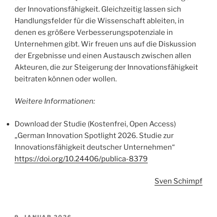
der Innovationsfähigkeit. Gleichzeitig lassen sich
Handlungsfelder für die Wissenschaft ableiten, in
denen es größere Verbesserungspotenziale in
Unternehmen gibt. Wir freuen uns auf die Diskussion
der Ergebnisse und einen Austausch zwischen allen
Akteuren, die zur Steigerung der Innovationsfähigkeit
beitraten können oder wollen.
Weitere Informationen:
Download der Studie (Kostenfrei, Open Access)
„German Innovation Spotlight 2026. Studie zur
Innovationsfähigkeit deutscher Unternehmen“
https://doi.org/10.24406/publica-8379
Sven Schimpf
VERÖFFENTLICHT
9. JANUAR 2026