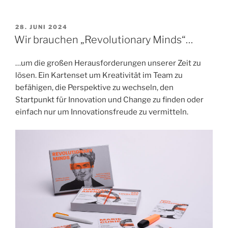
VERÖFFENTLICHT
28. JUNI 2024
AM
Wir brauchen „Revolutionary Minds“…
…um die großen Herausforderungen unserer Zeit zu
lösen. Ein Kartenset um Kreativität im Team zu
befähigen, die Perspektive zu wechseln, den
Startpunkt für Innovation und Change zu finden oder
einfach nur um Innovationsfreude zu vermitteln.