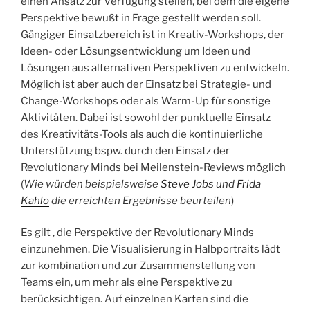
einen Ansatz zur Verfügung stellen, bei dem die eigene
Perspektive bewußt in Frage gestellt werden soll.
Gängiger Einsatzbereich ist in Kreativ-Workshops, der
Ideen- oder Lösungsentwicklung um Ideen und
Lösungen aus alternativen Perspektiven zu entwickeln.
Möglich ist aber auch der Einsatz bei Strategie- und
Change-Workshops oder als Warm-Up für sonstige
Aktivitäten. Dabei ist sowohl der punktuelle Einsatz
des Kreativitäts-Tools als auch die kontinuierliche
Unterstützung bspw. durch den Einsatz der
Revolutionary Minds bei Meilenstein-Reviews möglich
(
Wie würden beispielsweise
Steve Jobs
und
Frida
Kahlo
die erreichten Ergebnisse beurteilen
)
Es gilt , die Perspektive der Revolutionary Minds
einzunehmen. Die Visualisierung in Halbportraits lädt
zur kombination und zur Zusammenstellung von
Teams ein, um mehr als eine Perspektive zu
berücksichtigen. Auf einzelnen Karten sind die