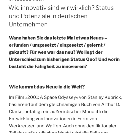
AM
Wie innovativ sind wir wirklich? Status
und Potenziale in deutschen
Unternehmen
Wann haben Sie das letzte Mal etwas Neues –
erfunden / umgesetzt / eingesetzt / gelernt /
gekauft? Für wen war das neu? Wo liegt der
Unterschied zum bisherigen Status Quo? Und worin
besteht die Fähigkeit zu innovieren?
Wie kommt das Neue in die Welt?
Im Film »2001: A Space Odyssey« von Stanley Kubrick,
basierend auf dem gleichnamigen Buch von Arthur D.
Clarke, befähigt ein außerirdischer Monolith die
Entwicklung von Innovationen in Form von
Werkzeugen und Waffen. Auch ohne den fiktionalen