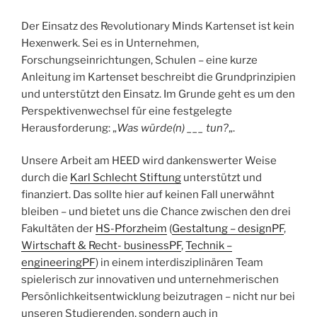
Der Einsatz des Revolutionary Minds Kartenset ist kein
Hexenwerk. Sei es in Unternehmen,
Forschungseinrichtungen, Schulen – eine kurze
Anleitung im Kartenset beschreibt die Grundprinzipien
und unterstützt den Einsatz. Im Grunde geht es um den
Perspektivenwechsel für eine festgelegte
Herausforderung: „
Was würde(n) ___ tun?
„.
Unsere Arbeit am HEED wird dankenswerter Weise
durch die
Karl Schlecht Stiftung
unterstützt und
finanziert. Das sollte hier auf keinen Fall unerwähnt
bleiben – und bietet uns die Chance zwischen den drei
Fakultäten der
HS-Pforzheim
(
Gestaltung – designPF
,
Wirtschaft & Recht- businessPF
,
Technik –
engineeringPF
) in einem interdisziplinären Team
spielerisch zur innovativen und unternehmerischen
Persönlichkeitsentwicklung beizutragen – nicht nur bei
unseren Studierenden, sondern auch in