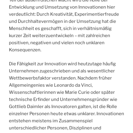
Teil der außerirdischen Macht wird die Rolle der
Entwicklung und Umsetzung von Innovationen hier
verdeutlicht: Durch Kreativität, Experimentierfreude
und Durchhaltevermögen in der Umsetzung hat die
Menschheit es geschafft, sich in verhältnismäßig
kurzer Zeit weiterzuentwickeln – mit zahlreichen
positiven, negativen und vielen noch unklaren
Konsequenzen.
Die Fähigkeit zur Innovation wird heutzutage häufig
Unternehmen zugeschrieben und als wesentlicher
Wettbewerbsfaktor verstanden. Nachdem früher
Allgemeingenies wie Leonardo da Vinci,
Wissenschaftlerinnen wie Marie Curie oder später
technische Erfinder und Unternehmensgründer wie
Gottlieb Daimler als Innovatoren galten, ist die Rolle
einzelner Personen heute etwas unklarer. Innovationen
entstehen meistens im Zusammenspiel
unterschiedlicher Personen, Disziplinen und