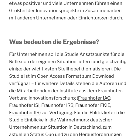
etwas positiver und viele Unternehmen führen einen
Großteil der Innovationsprojekte in Zusammenarbeit
mit anderen Unternehmen oder Einrichtungen durch.
Was bedeuten die Ergebnisse?
Für Unternehmen soll die Studie Ansatzpunkte für die
Reflexion der eigenen Situation liefern und gleichzeitig
einige der wichtigsten Stellhebel thematisieren. Die
Studie ist im Open Access Format zum Download
verfügbar – für weitere Details stehen die Autoren und
die Mitarbeitenden der Institute aus dem Fraunhofer-
Verbund Innovationsforschung (
Fraunhofer IAO
,
Fraunhofer ISI
,
Fraunhofer IRB
,
Fraunhofer FKIE
,
Fraunhofer IIS
) zur Verfügung. Für die Politik liefert die
Studie Einblicke in die Wahrnehmung deutscher
Unternehmen zur Situation in Deutschland, zum
aktuellen Status Quo und zu den Herausforderungen