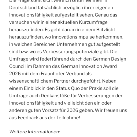
Die Frage stellt sich, wie sich Unternehmen in
Deutschland tatsächlich bezüglich ihrer eigenen
Innovationsfähigkeit aufgestellt sehen. Genau das
versuchen wir in einer aktuellen Kurzumfrage
herauszufinden. Es geht darum in einem Blitzlicht
herauszufinden, wo Innovationsimpulse herkommen,
in welchen Bereichen Unternehmen gut aufgestellt
sind bzw. wo es Verbesserungspotenziale gibt. Die
Umfrage wird federführend durch den German Design
Council im Rahmen des German Innovation Award
2026 mit dem Fraunhofer-Verbund als
wissenschaftlichem Partner durchgeführt. Neben
einem Einblick in den Status Quo der Praxis soll die
Umfrage auch Denkanstöße für Verbesserungen der
Innovationsfähigkeit und vielleicht den ein oder
anderen guten Vorsatz für 2026 geben. Wir freuen uns
aus Feedback aus der Teilnahme!
Weitere Informationen: