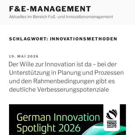
Zum
F&E-MANAGEMENT
Inhalt
Aktuelles im Bereich FuE- und Innovationsmanagement
springen
SCHLAGWORT:
INNOVATIONSMETHODEN
VERÖFFENTLICHT
19. MAI 2026
AM
Der Wille zur Innovation ist da – bei der
Unterstützung in Planung und Prozessen
und den Rahmenbedingungen gibt es
deutliche Verbesserungspotenziale