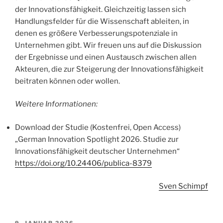
der Innovationsfähigkeit. Gleichzeitig lassen sich
Handlungsfelder für die Wissenschaft ableiten, in
denen es größere Verbesserungspotenziale in
Unternehmen gibt. Wir freuen uns auf die Diskussion
der Ergebnisse und einen Austausch zwischen allen
Akteuren, die zur Steigerung der Innovationsfähigkeit
beitraten können oder wollen.
Weitere Informationen:
Download der Studie (Kostenfrei, Open Access)
„German Innovation Spotlight 2026. Studie zur
Innovationsfähigkeit deutscher Unternehmen“
https://doi.org/10.24406/publica-8379
Sven Schimpf
VERÖFFENTLICHT
9. JANUAR 2026