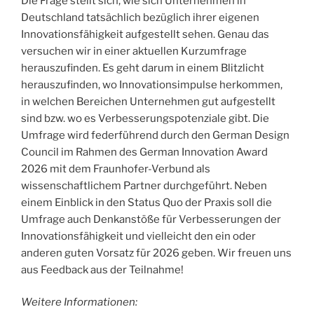
Die Frage stellt sich, wie sich Unternehmen in
Deutschland tatsächlich bezüglich ihrer eigenen
Innovationsfähigkeit aufgestellt sehen. Genau das
versuchen wir in einer aktuellen Kurzumfrage
herauszufinden. Es geht darum in einem Blitzlicht
herauszufinden, wo Innovationsimpulse herkommen,
in welchen Bereichen Unternehmen gut aufgestellt
sind bzw. wo es Verbesserungspotenziale gibt. Die
Umfrage wird federführend durch den German Design
Council im Rahmen des German Innovation Award
2026 mit dem Fraunhofer-Verbund als
wissenschaftlichem Partner durchgeführt. Neben
einem Einblick in den Status Quo der Praxis soll die
Umfrage auch Denkanstöße für Verbesserungen der
Innovationsfähigkeit und vielleicht den ein oder
anderen guten Vorsatz für 2026 geben. Wir freuen uns
aus Feedback aus der Teilnahme!
Weitere Informationen: