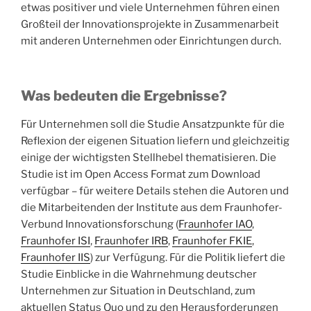
etwas positiver und viele Unternehmen führen einen
Großteil der Innovationsprojekte in Zusammenarbeit
mit anderen Unternehmen oder Einrichtungen durch.
Was bedeuten die Ergebnisse?
Für Unternehmen soll die Studie Ansatzpunkte für die
Reflexion der eigenen Situation liefern und gleichzeitig
einige der wichtigsten Stellhebel thematisieren. Die
Studie ist im Open Access Format zum Download
verfügbar – für weitere Details stehen die Autoren und
die Mitarbeitenden der Institute aus dem Fraunhofer-
Verbund Innovationsforschung (
Fraunhofer IAO
,
Fraunhofer ISI
,
Fraunhofer IRB
,
Fraunhofer FKIE
,
Fraunhofer IIS
) zur Verfügung. Für die Politik liefert die
Studie Einblicke in die Wahrnehmung deutscher
Unternehmen zur Situation in Deutschland, zum
aktuellen Status Quo und zu den Herausforderungen