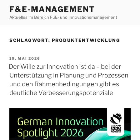
Zum
F&E-MANAGEMENT
Inhalt
Aktuelles im Bereich FuE- und Innovationsmanagement
springen
SCHLAGWORT:
PRODUKTENTWICKLUNG
VERÖFFENTLICHT
19. MAI 2026
AM
Der Wille zur Innovation ist da – bei der
Unterstützung in Planung und Prozessen
und den Rahmenbedingungen gibt es
deutliche Verbesserungspotenziale