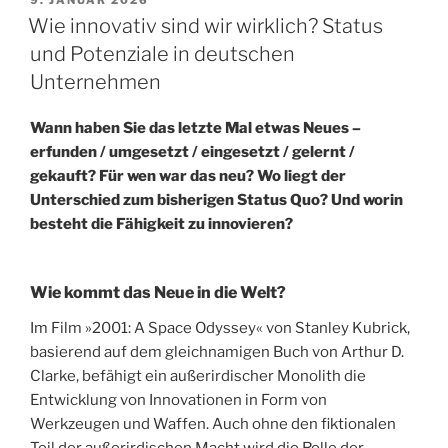
AM
Wie innovativ sind wir wirklich? Status
und Potenziale in deutschen
Unternehmen
Wann haben Sie das letzte Mal etwas Neues –
erfunden / umgesetzt / eingesetzt / gelernt /
gekauft? Für wen war das neu? Wo liegt der
Unterschied zum bisherigen Status Quo? Und worin
besteht die Fähigkeit zu innovieren?
Wie kommt das Neue in die Welt?
Im Film »2001: A Space Odyssey« von Stanley Kubrick,
basierend auf dem gleichnamigen Buch von Arthur D.
Clarke, befähigt ein außerirdischer Monolith die
Entwicklung von Innovationen in Form von
Werkzeugen und Waffen. Auch ohne den fiktionalen