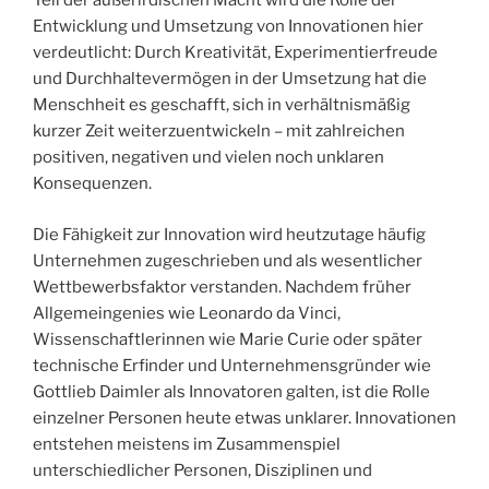
Teil der außerirdischen Macht wird die Rolle der
Entwicklung und Umsetzung von Innovationen hier
verdeutlicht: Durch Kreativität, Experimentierfreude
und Durchhaltevermögen in der Umsetzung hat die
Menschheit es geschafft, sich in verhältnismäßig
kurzer Zeit weiterzuentwickeln – mit zahlreichen
positiven, negativen und vielen noch unklaren
Konsequenzen.
Die Fähigkeit zur Innovation wird heutzutage häufig
Unternehmen zugeschrieben und als wesentlicher
Wettbewerbsfaktor verstanden. Nachdem früher
Allgemeingenies wie Leonardo da Vinci,
Wissenschaftlerinnen wie Marie Curie oder später
technische Erfinder und Unternehmensgründer wie
Gottlieb Daimler als Innovatoren galten, ist die Rolle
einzelner Personen heute etwas unklarer. Innovationen
entstehen meistens im Zusammenspiel
unterschiedlicher Personen, Disziplinen und