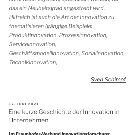
das ein Neuheitsgrad angestrebt wird.
Hilfreich ist auch die Art der Innovation zu
thematisieren (gängige Beispiele:
Produktinnovation, Prozessinnovation,
Serviceinnovation,
Geschäftsmodellinnovation, Sozialinnovation,
Technikinnovation)
Sven Schimpf
VERÖFFENTLICHT
17. JUNI 2021
AM
Eine kurze Geschichte der Innovation in
Unternehmen
Im Fraunhofer-Verbund Innovationsforschung