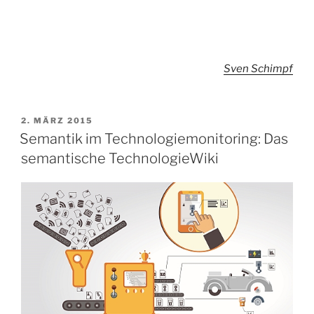
Sven Schimpf
VERÖFFENTLICHT
2. MÄRZ 2015
AM
Semantik im Technologiemonitoring: Das
semantische TechnologieWiki