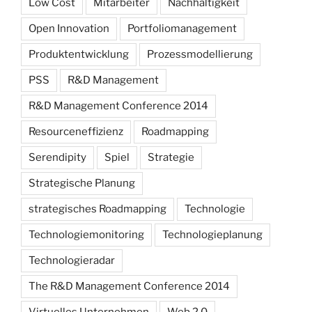
Low Cost
Mitarbeiter
Nachhaltigkeit
Open Innovation
Portfoliomanagement
Produktentwicklung
Prozessmodellierung
PSS
R&D Management
R&D Management Conference 2014
Resourceneffizienz
Roadmapping
Serendipity
Spiel
Strategie
Strategische Planung
strategisches Roadmapping
Technologie
Technologiemonitoring
Technologieplanung
Technologieradar
The R&D Management Conference 2014
Virtuelles Unternehmen
Web 2.0