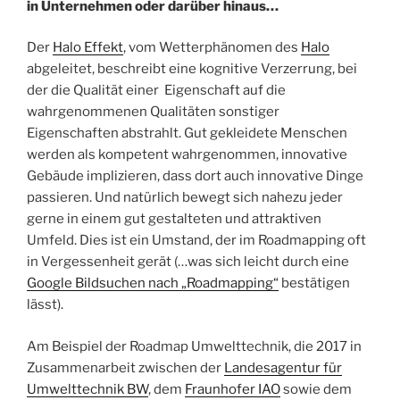
in Unternehmen oder darüber hinaus…
Der
Halo Effekt
, vom Wetterphänomen des
Halo
abgeleitet, beschreibt eine kognitive Verzerrung, bei
der die Qualität einer Eigenschaft auf die
wahrgenommenen Qualitäten sonstiger
Eigenschaften abstrahlt. Gut gekleidete Menschen
werden als kompetent wahrgenommen, innovative
Gebäude implizieren, dass dort auch innovative Dinge
passieren. Und natürlich bewegt sich nahezu jeder
gerne in einem gut gestalteten und attraktiven
Umfeld. Dies ist ein Umstand, der im Roadmapping oft
in Vergessenheit gerät (…was sich leicht durch eine
Google Bildsuchen nach „Roadmapping“
bestätigen
lässt).
Am Beispiel der Roadmap Umwelttechnik, die 2017 in
Zusammenarbeit zwischen der
Landesagentur für
Umwelttechnik BW
, dem
Fraunhofer IAO
sowie dem