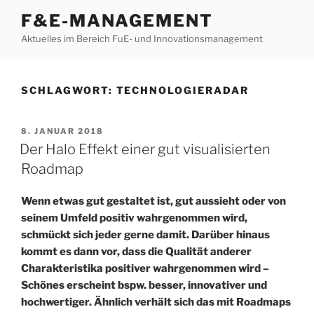
Zum
F&E-MANAGEMENT
Inhalt
Aktuelles im Bereich FuE- und Innovationsmanagement
springen
SCHLAGWORT:
TECHNOLOGIERADAR
VERÖFFENTLICHT
8. JANUAR 2018
AM
Der Halo Effekt einer gut visualisierten
Roadmap
Wenn etwas gut gestaltet ist, gut aussieht oder von
seinem Umfeld positiv wahrgenommen wird,
schmückt sich jeder gerne damit. Darüber hinaus
kommt es dann vor, dass die Qualität anderer
Charakteristika positiver wahrgenommen wird –
Schönes erscheint bspw. besser, innovativer und
hochwertiger. Ähnlich verhält sich das mit Roadmaps