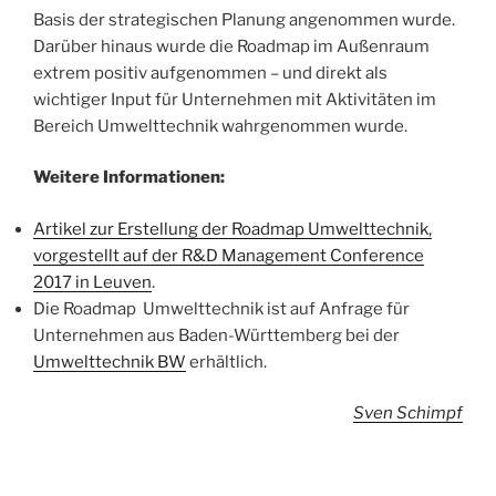
Basis der strategischen Planung angenommen wurde.
Darüber hinaus wurde die Roadmap im Außenraum
extrem positiv aufgenommen – und direkt als
wichtiger Input für Unternehmen mit Aktivitäten im
Bereich Umwelttechnik wahrgenommen wurde.
Weitere Informationen:
Artikel zur Erstellung der Roadmap Umwelttechnik,
vorgestellt auf der R&D Management Conference
2017 in Leuven
.
Die Roadmap Umwelttechnik ist auf Anfrage für
Unternehmen aus Baden-Württemberg bei der
Umwelttechnik BW
erhältlich.
Sven Schimpf