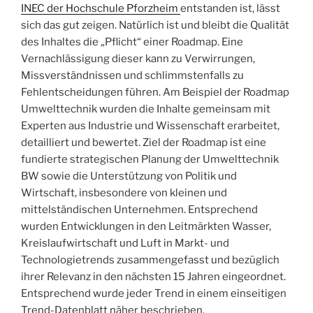
INEC der Hochschule Pforzheim
entstanden ist, lässt
sich das gut zeigen. Natürlich ist und bleibt die Qualität
des Inhaltes die „Pflicht“ einer Roadmap. Eine
Vernachlässigung dieser kann zu Verwirrungen,
Missverständnissen und schlimmstenfalls zu
Fehlentscheidungen führen. Am Beispiel der Roadmap
Umwelttechnik wurden die Inhalte gemeinsam mit
Experten aus Industrie und Wissenschaft erarbeitet,
detailliert und bewertet. Ziel der Roadmap ist eine
fundierte strategischen Planung der Umwelttechnik
BW sowie die Unterstützung von Politik und
Wirtschaft, insbesondere von kleinen und
mittelständischen Unternehmen. Entsprechend
wurden Entwicklungen in den Leitmärkten Wasser,
Kreislaufwirtschaft und Luft in Markt- und
Technologietrends zusammengefasst und bezüglich
ihrer Relevanz in den nächsten 15 Jahren eingeordnet.
Entsprechend wurde jeder Trend in einem einseitigen
Trend-Datenblatt näher beschrieben.