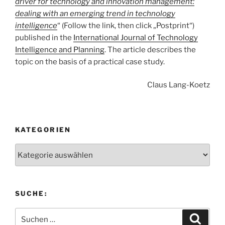
driver for technology and innovation management:
dealing with an emerging trend in technology
intelligence
“ (Follow the link, then click „Postprint“)
published in the
International Journal of Technology
Intelligence and Planning
. The article describes the
topic on the basis of a practical case study.
Claus Lang-Koetz
KATEGORIEN
Kategorien
SUCHE:
Suchen
Suche