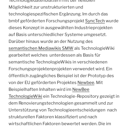
Technologiedatenblättern mit der flexiblen
Möglichkeit zur unstrukturierten und
technologiespezifischen Ergänzung. Im durch das
bmbf geförderten Forschungsprojekt
SyncTech
wurde
dieses Konzept in ausgewählten Industrieprojekten
auf Basis unterschiedlicher Systeme umgesetzt.
Darüber hinaus wurde an der Nutzung des
semantischen Mediawikis SMW
als TechnologieWiki
gearbeitet welches unterdessen als Basis für
semantische TechnologieWikis in verschiedenen
Forschungsprojektenprojekten verwendet wird. Ein
öffentlich zugängliches Beispiel ist der Prototyp des
von der EU geförderten Projektes
Newbee
. Mit
Beispielhaften Inhalten wird im
NewBee
TechnologieWiki
ein Technologie-Repository gezeigt in
dem Renovierungstechnologien gesammelt und zur
Unterstützung von Technologieentscheidungen nach
strukturellen Faktoren klassifiziert und nach
wirtschaftlichen Faktoren bewertet werden. Die im