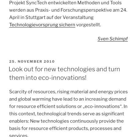
Projekt SyncTech entwickelten Methoden und Tools
werden aus Praxis- und Forschungsperspektive am 24.
April in Stuttgart auf der Veranstaltung
Technologievorsprung sichern
vorgestellt.
Sven Schimpf
VERÖFFENTLICHT
25. NOVEMBER 2010
AM
Look out for new technologies and turn
them into eco-innovations!
Scarcity of resources, rising material and energy prices
and global warming have lead to an increasing demand
for resource efficient solutions or „eco-innovations“. In
this context, technological trends serve as significant
enablers: New technologies continuously provide the
basis for resource efficient products, processes and
services.