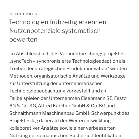
VERÖFFENTLICHT
3. JULI 2015
AM
Technologien frühzeitig erkennen,
Nutzenpotenziale systematisch
bewerten
Im Abschlussbuch des Verbundforschungsprojektes
„syncTech – synchronisierte Technologieadaption als
Treiber der strategischen Produktinnovation“ werden
Methoden, organisatorische Ansätze und Werkzeuge
zur Unterstützung der unternehmerischen
Technologiebeobachtung vorgestellt und an
Fallbeispielen der Unternehmen Eisenmann SE, Festo
AG & Co. KG, Alfred Kärcher GmbH & Co. KG und
Schnaithmann Maschinenbau GmbH. Schwerpunkt des
Projektes lag dabei auf der Weiterentwicklung
kollaborativer Ansätze sowie einer verbesserten
Nutzung der semantischen Suche zur Identifikation