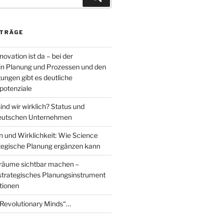
ITRÄGE
novation ist da – bei der
in Planung und Prozessen und den
ngen gibt es deutliche
potenziale
ind wir wirklich? Status und
 deutschen Unternehmen
n und Wirklichkeit: Wie Science
rategische Planung ergänzen kann
räume sichtbar machen –
trategisches Planungsinstrument
tionen
Revolutionary Minds“…