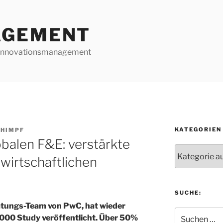
AGEMENT
d Innovationsmanagement
KATEGORIEN
CHIMPF
obalen F&E: verstärkte
Kategorien
wirtschaftlichen
SUCHE:
atungs-Team von PwC, hat wieder
Suchen
 1000 Study veröffentlicht. Über 50%