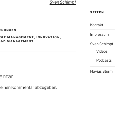
Sven Schimpf
SEITEN
Kontakt
CHUNGEN
Impressum
F&E MANAGEMENT
,
INNOVATION
,
R&D MANAGEMENT
Sven Schimpf
Videos
Podcasts
Flavius Sturm
entar
m einen Kommentar abzugeben.