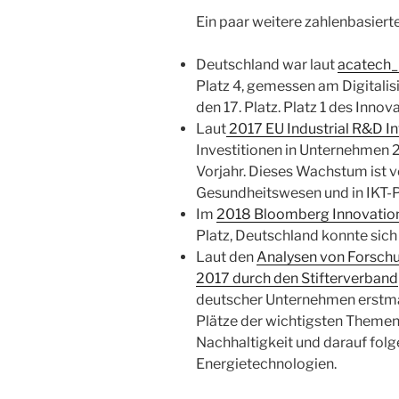
Ein paar weitere zahlenbasiert
Deutschland war laut
acatech_
Platz 4, gemessen am Digitali
den 17. Platz. Platz 1 des Inno
Laut
2017 EU Industrial R&D 
Investitionen in Unternehmen 
Vorjahr. Dieses Wachstum ist vo
Gesundheitswesen und in IKT-P
Im
2018 Bloomberg Innovatio
Platz, Deutschland konnte sich 
Laut den
Analysen von Forschu
2017 durch den Stifterverband
deutscher Unternehmen erstmal
Plätze der wichtigsten Themen
Nachhaltigkeit und darauf fo
Energietechnologien.