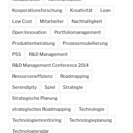
Kooperationsforschung
Kreativität
Lean
Low Cost
Mitarbeiter
Nachhaltigkeit
Open Innovation
Portfoliomanagement
Produktentwicklung
Prozessmodellierung
PSS
R&D Management
R&D Management Conference 2014
Resourceneffizienz
Roadmapping
Serendipity
Spiel
Strategie
Strategische Planung
strategisches Roadmapping
Technologie
Technologiemonitoring
Technologieplanung
Technologieradar