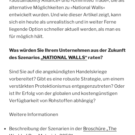
»Sustainability Alliance« und »Unlimited Trade«, die als
alternative Möglichkeiten zu »National Walls«
entwickelt wurden. Und wie dieser Artikel zeigt, kann
sich ein heute als unrealistisch und in weiter Ferne
liegende Option schneller aktuell werden, als man es
für möglich hält.
Was würden Sie Ihrem Unternehmen aus der Zukunft
des Szenarios
„NATIONAL WALLS“
raten?
Sind Sie auf die angekündigten Handelskriege
vorbereitet? Gibt es eine robuste Strategie, um einem
verstärkten Protektionismus entgegenzutreten? Oder
ist Ihr Erfolg von der globalen und kostengünstigen
Verfügbarkeit von Rohstoffen abhängig?
Weitere Informationen
Beschreibung der Szenarien in der
Broschüre „The