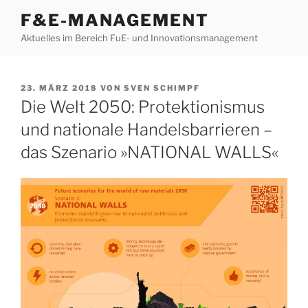
Zum
F&E-MANAGEMENT
Inhalt
Aktuelles im Bereich FuE- und Innovationsmanagement
springen
VERÖFFENTLICHT
23. MÄRZ 2018
VON
SVEN SCHIMPF
AM
Die Welt 2050: Protektionismus
und nationale Handelsbarrieren –
das Szenario »NATIONAL WALLS«