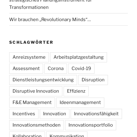
Transformationen
Wir brauchen „Revolutionary Minds“…
SCHLAGWÖRTER
Anreizsysteme
Arbeitsplatzgestaltung
Assessment
Corona
Covid-19
Dienstleistungsentwicklung
Disruption
Disruptive Innovation
Effizienz
F&E Management
Ideenmanagement
Incentives
Innovation
Innovationsfähigkeit
Innovationsmethoden
Innovationsportfolio
Kollaboration
Kommunikation